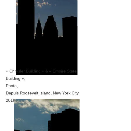
« Chrysler Building » & « Empire State
Building »,
Photo,
Depuis Roosevelt Island, New York City,
2016