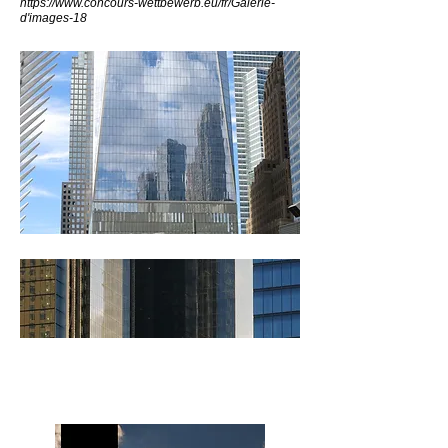
https://www.concours-wettbewerb.eu/fr/Galerie-
d'images-18