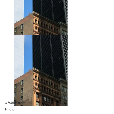
« Wall Street I »,
Photo,