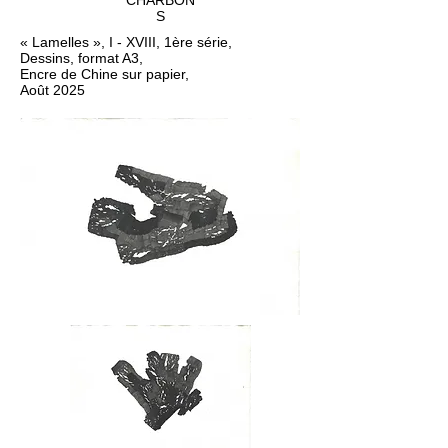
CHARBON
S
« Lamelles », I - XVIII, 1ère série,
Dessins, format A3,
Encre de Chine sur papier,
Août 2025